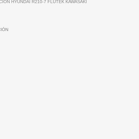
CION HYUNDAI R210-7 FLUTEK KAWASAKI
IÓN