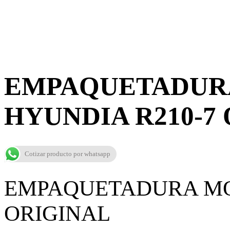
EMPAQUETADUR
HYUNDIA R210-7
Cotizar producto por whatsapp
EMPAQUETADURA MO
ORIGINAL