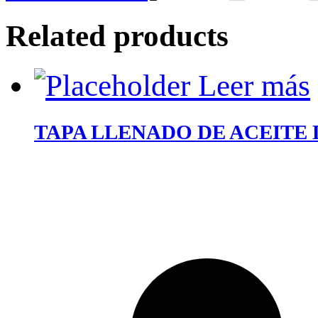
Related products
Leer más
TAPA LLENADO DE ACEITE