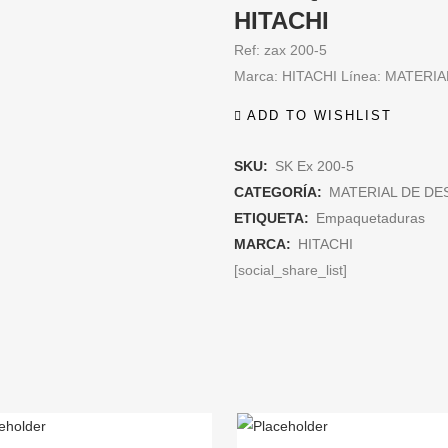
HITACHI
Ref: zax 200-5
Marca: HITACHI Línea: MATERI
ADD TO WISHLIST
SKU:
SK Ex 200-5
CATEGORÍA:
MATERIAL DE DE
ETIQUETA:
Empaquetaduras
MARCA:
HITACHI
[social_share_list]